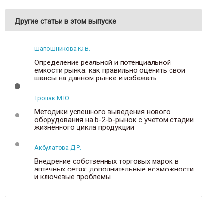
Другие статьи в этом выпуске
Шапошникова Ю.В.
Определение реальной и потенциальной
емкости рынка: как правильно оценить свои
шансы на данном рынке и избежать
неоправданных рисков и потерь
Тропак М.Ю.
Методики успешного выведения нового
оборудования на b-2-b-рынок с учетом стадии
жизненного цикла продукции
Акбулатова Д.Р.
Внедрение собственных торговых марок в
аптечных сетях: дополнительные возможности
и ключевые проблемы