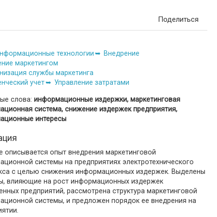
Поделиться
нформационные технологии
Внедрение
ение маркетингом
низация службы маркетинга
енческий учет
Управление затратами
ые слова:
информационные издержки, маркетинговая
ационная система, снижение издержек предприятия,
ационные интересы
ация
ье описывается опыт внедрения маркетинговой
ационной системы на предприятиях электротехнического
кса с целью снижения информационных издержек. Выделены
ы, влияющие на рост информационных издержек
енных предприятий, рассмотрена структура маркетинговой
ационной системы, и предложен порядок ее внедрения на
иятии.