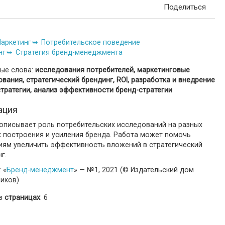
Поделиться
аркетинг
Потребительское поведение
нг
Стратегия бренд-менеджмента
ые слова:
исследования потребителей, маркетинговые
вания, стратегический брендинг, ROI, разработка и внедрение
тратегии, анализ эффективности бренд-стратегии
ация
 описывает роль потребительских исследований на разных
х построения и усиления бренда. Работа может помочь
иям увеличить эффективность вложений в стратегический
г.
 «
Бренд-менеджмент
» — №1, 2021 (© Издательский дом
ников)
 в
страницах
: 6