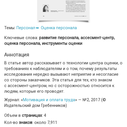
Темы:
Персонал
Оценка персонала
Ключевые слова:
развитие персонала, ассесмент-центр,
оценка персонала, инструменты оценки
Аннотация
В статье автор рассказывает о технологии центра оценки, о
требованиях к наблюдателям и о том, почему результаты
исследования нередко вызывают неприятие и несогласие
со стороны заказчиков. Эта статья для тех, кто знаком
с ассесмент-центром, но с осторожностью относится к
людям, которые его проводят.
Журнал: «
Мотивация и оплата труда
» — №2, 2017 (©
Издательский дом Гребенников)
Объем в
страницах
: 4
Кол-во
знаков
: около 7,911