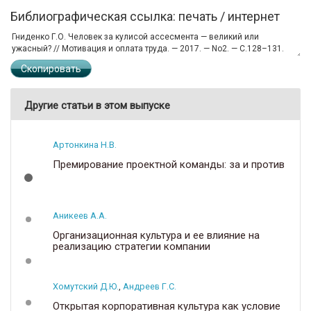
Библиографическая ссылка: печать / интернет
Скопировать
Другие статьи в этом выпуске
Артонкина Н.В.
Премирование проектной команды: за и против
Аникеев А.А.
Организационная культура и ее влияние на
реализацию стратегии компании
Хомутский Д.Ю.
,
Андреев Г.С.
Открытая корпоративная культура как условие