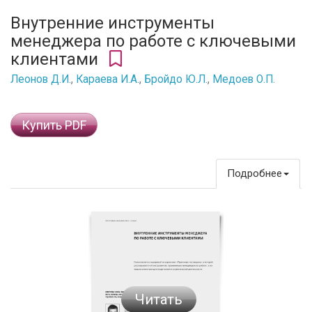
Внутренние инструменты
менеджера по работе с ключевыми
клиентами
Леонов Д.И.
,
Караева И.А.
,
Бройдо Ю.Л.
,
Медоев О.П.
Купить PDF
Подробнее
Читать