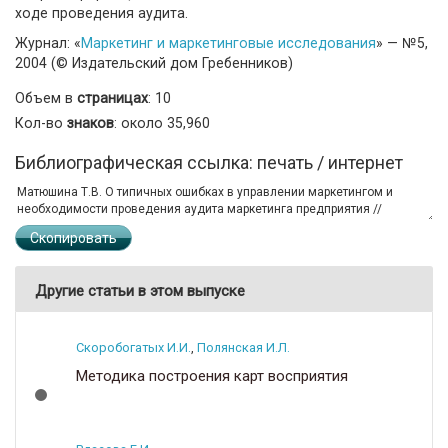
ходе проведения аудита.
Журнал: «
Маркетинг и маркетинговые исследования
» — №5,
2004 (© Издательский дом Гребенников)
Объем в
страницах
: 10
Кол-во
знаков
: около 35,960
Библиографическая ссылка: печать / интернет
Скопировать
Другие статьи в этом выпуске
Скоробогатых И.И.
,
Полянская И.Л.
Методика построения карт восприятия