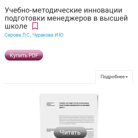
Учебно-методические инновации
подготовки менеджеров в высшей
школе
Серова Л.С.
,
Чуракова И.Ю.
Купить PDF
Подробнее
Читать