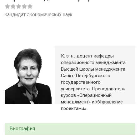
кандидат экономических наук
К. э. н., доцент кафедры
операционного менеджмента
Высшей школы менеджмента
Санкт-Петербургского
государственного
университета. Преподаватель
курсов «Операционный
менеджмент» и «Управление
проектами».
Санкт-Петербург
serovals@gsom.pu.ru
Биография