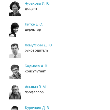
Чуракова И. Ю.
доцент
Литке Е. С.
директор
Хомутский Д. Ю.
руководитель
Бадмаев А. В.
консультант
Аньшин В. М.
профессор
Курочкин Д. В.