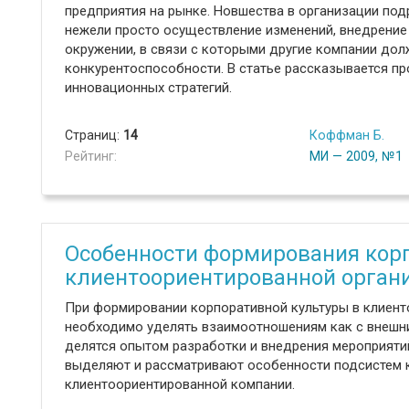
предприятия на рынке. Новшества в организации по
нежели просто осуществление изменений, внедрение
окружении, в связи с которыми другие компании до
конкурентоспособности. В статье рассказывается п
инновационных стратегий.
Страниц:
14
Коффман Б.
Рейтинг:
МИ — 2009, №1
Особенности формирования корп
клиентоориентированной орган
При формировании корпоративной культуры в клиен
необходимо уделять взаимоотношениям как с внешним
делятся опытом разработки и внедрения мероприяти
выделяют и рассматривают особенности подсистем 
клиентоориентированной компании.