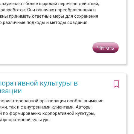
дразумевают более широкий перечень действий,
 разработок. Они означают преобразования в
лжны принимать ответные меры для сохранения
ро различные подходы и методы создания
Читать
оративной культуры в
изации
тоориентированной организации особое внимание
и, так и с внутренними клиентами. Авторы
й по формированию корпоративной культуры,
корпоративной культуры