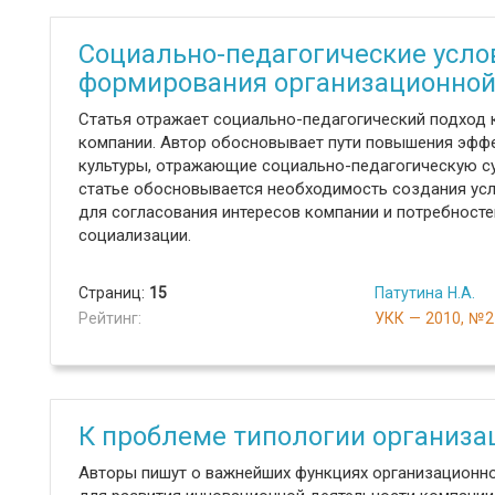
Социально-педагогические усло
формирования организационной
Статья отражает социально-педагогический подход 
компании. Автор обосновывает пути повышения эфф
культуры, отражающие социально-педагогическую су
статье обосновывается необходимость создания ус
для согласования интересов компании и потребносте
социализации.
Страниц:
15
Патутина Н.А.
Рейтинг:
УКК — 2010, №2
К проблеме типологии организа
Авторы пишут о важнейших функциях организационн