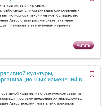
ультуры остается неясным:
м, либо сводится к организации корпоративных
 развитию корпоративной культуры большинство
ения. Автор статьи рассматривает значение
едует планировать ее изменение, и причины
.
Читать
ративной культуры,
рганизационных изменений в
оративной культуры на стратегическое развитие
реализация программ внедрения организационных
адач. Автор знакомит читателей с практикой