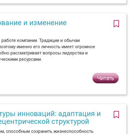
ование и изменение
 работе компании. Традиции и обычаи
поэтому именно его личность имеет огромное
обно рассматривает вопросы лидерства и
еческими ресурсами.
Читать
туры инноваций: адаптация и
ецентрической структурой
ом, способным сохранить жизнеспособность