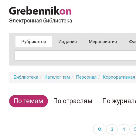
Электронная библиотека
Рубрикатор
Издания
Мероприятия
Фа
Библиотека
Каталог тем
Персонал
Корпоративная 
По темам
По отраслям
По журнал
3
4