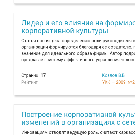
Лидер и его влияние на формир
корпоративной культуры
Статья посвящена определению роли руководителя в
организации формируются благодаря ее создателю, 
значение для идеального образа фирмы. Автор подр
предлагает систему эффективного управления челов
Страниц:
17
Козлов В.В.
Рейтинг:
УКК — 2009, №2
Построение корпоративной куль
изменений в организациях с сет
Инновациям отводят ведущую роль, считают каркас