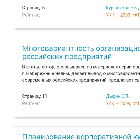
Страниц:
5
Куршакова Н.Б.
Рейтинг:
УКК — 2009, №1
Многовариантность организаци
российских предприятий
В статье автор, основываясь на материалах серии с
г. Набережные Челны, делает вывод о многовариант
современных российских предприятий, предлагает св
Страниц:
11
Дырин С.П.
Рейтинг:
УКК — 2009, №1
Планирование корпоративной к