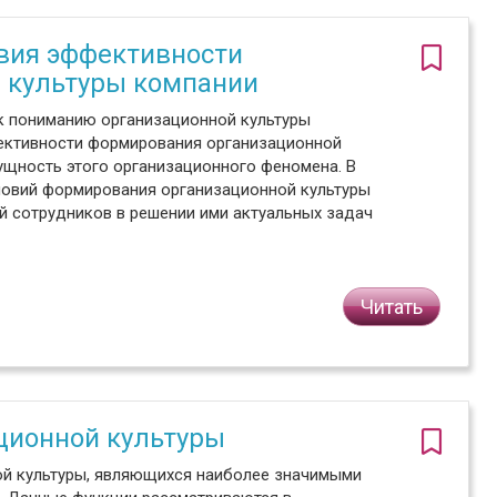
вия эффективности
 культуры компании
к пониманию организационной культуры
ективности формирования организационной
щность этого организационного феномена. В
ловий формирования организационной культуры
й сотрудников в решении ими актуальных задач
Читать
ционной культуры
ой культуры, являющихся наиболее значимыми