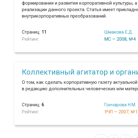
формирования и развития корпоративной культуры, а 
реализации данного проекта. Статья имеет прикладн
внутрикорпоративных преобразований.
Страниц:
11
Шмакова Е.Д.
Рейтинг:
МС — 2008, №4
Коллективный агитатор и орган
О том, как сделать корпоративную газету актуально
в редакцию дополнительных человеческих или материа
Страниц:
6
Гончарова Н.М.
Рейтинг:
УЧП — 2007, №1