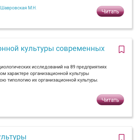
,
Шавровская М.Н.
Читать
онной культуры современных
оциологических исследований на 89 предприятиях
ном характере организационной культуры
ою типологию их организационной культуры.
Читать
ультуры