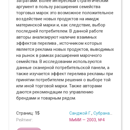
затратами. Более интересный стратегический
аргумент в пользу расширения семейства
торговых марок это возможное положительное
воздействие новых продуктов на имидж
материнской марки и, как следствие, выбор
последней потребителем. В данной работе
авторы анализируют наличие взаимных
эффектов перелива , источником которых
является реклама новых продуктов, выводимых
на рынок в рамках расширения марочного
семейства. В исследовании используются
данные сканерной потребительской панели, а
также изучается эффект перелива рекламы при
принятии потребителем решения о выборе той
или иной торговой марки. Также авторами
даются рекомендации по управлению
брендами и товарным рядом.
Страниц:
15
Санджой Г.
,
Субрананьян Б.
Рейтинг:
МиМИ — 2003, №4