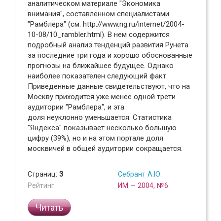
аналитическом материале "Экономика
внимания", составленном специалистами
"Рамблера" (см. http://www.ng.ru/internet/2004-
10-08/10_rambler.html). В нем содержится
подробный анализ тенденций развития Рунета
за последние три года и хорошо обоснованные
прогнозы на ближайшее будущее. Однако
наиболее показателен следующий факт.
Приведенные данные свидетельствуют, что на
Москву приходится уже менее одной трети
аудитории "Рамблера", и эта
доля неуклонно уменьшается. Статистика
"Яндекса" показывает несколько большую
цифру (39%), но и на этом портале доля
москвичей в общей аудитории сокращается.
Страниц:
3
Себрант А.Ю.
Рейтинг:
ИМ — 2004, №6
Читать