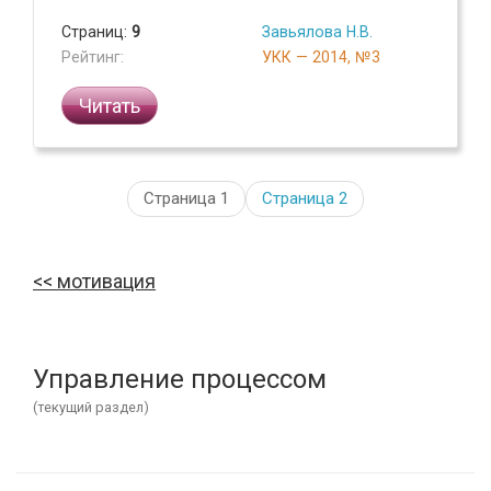
Страниц:
9
Завьялова Н.В.
Рейтинг:
УКК — 2014, №3
Читать
Страница 1
Страница
2
мотивация
Управление процессом
(текущий раздел)