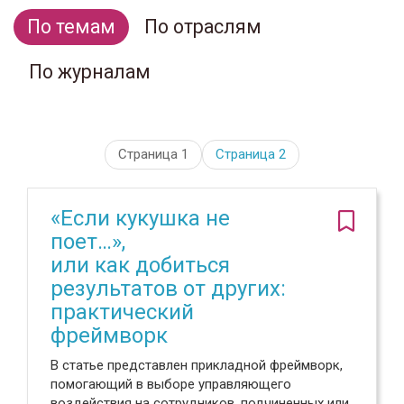
По темам
По отраслям
По журналам
Страница 1
Страница
2
«Если кукушка не
поет…»,
или как добиться
результатов от других:
практический
фреймворк
В статье представлен прикладной фреймворк,
помогающий в выборе управляющего
воздействия на сотрудников, подчиненных или