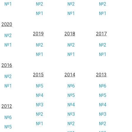
№1
№2
№2
№2
№1
№1
№1
2020
2019
2018
2017
№2
№1
№2
№2
№2
№1
№1
№1
2016
2015
2014
2013
№2
№1
№5
№6
№6
№4
№5
№5
№3
№4
№4
2012
№2
№3
№3
№6
№1
№2
№2
№5