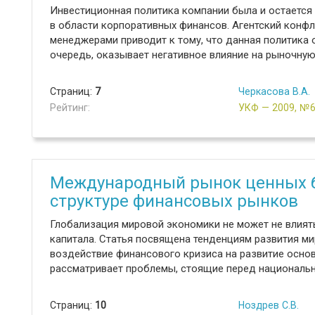
Инвестиционная политика компании была и остается
в области корпоративных финансов. Агентский конф
менеджерами приводит к тому, что данная политика 
очередь, оказывает негативное влияние на рыночную
Страниц:
7
Черкасова В.А.
Рейтинг:
УКФ — 2009, №
Международный рынок ценных б
структуре финансовых рынков
Глобализация мировой экономики не может не влият
капитала. Статья посвящена тенденциям развития ми
воздействие финансового кризиса на развитие осно
рассматривает проблемы, стоящие перед национальн
Страниц:
10
Ноздрев С.В.