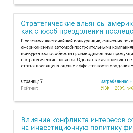
Стратегические альянсы америк
как способ преодоления послед
В условиях жесточайшей конкуренции, снижения пок
американскими автомобилестроительными компания
конкурентоспособности производимой ими продукции
в стратегические альянсы. Однако такая политика н
статья посвящена оценке эффективности создания у
Страниц:
7
Загребельная Н.
Рейтинг:
УКФ — 2009, №
Влияние конфликта интересов с
на инвестиционную политику ф