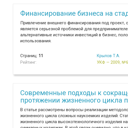
Финансирование бизнеса на стад
Привлечение внешнего финансирования под проект, 
является серьезной проблемой для предпринимателе
альтернативные источники инвестиций в бизнес, пол
использования.
Страниц:
11
Крылов Т.А.
Рейтинг:
УКФ — 2009, №
Современные подходы к сокращ
протяжении жизненного цикла п
В статье рассмотрены вопросы реализации методоло
жизненного цикла сложных наукоемких изделий. Ста
жизненного цикла высокотехнологичного изделия на 
суммарных издержек. В этой связи очевидно, что в 