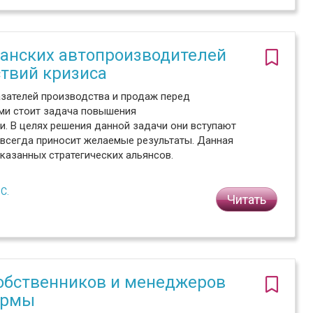
анских автопроизводителей
ствий кризиса
азателей производства и продаж перед
ми стоит задача повышения
. В целях решения данной задачи они вступают
е всегда приносит желаемые результаты. Данная
казанных стратегических альянсов.
С.
Читать
6
обственников и менеджеров
ирмы