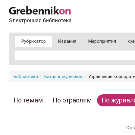
Электронная библиотека
Рубрикатор
Издания
Мероприятия
Фа
Библиотека
Каталог журналов
Управление корпорат
По темам
По отраслям
По журнал
Стр