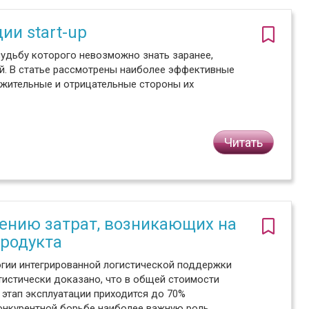
ии start-up
судьбу которого невозможно знать заранее,
й. В статье рассмотрены наиболее эффективные
ожительные и отрицательные стороны их
Читать
6
ению затрат, возникающих на
родукта
гии интегрированной логистической поддержки
тистически доказано, что в общей стоимости
этап эксплуатации приходится до 70%
конкурентной борьбе наиболее важную роль