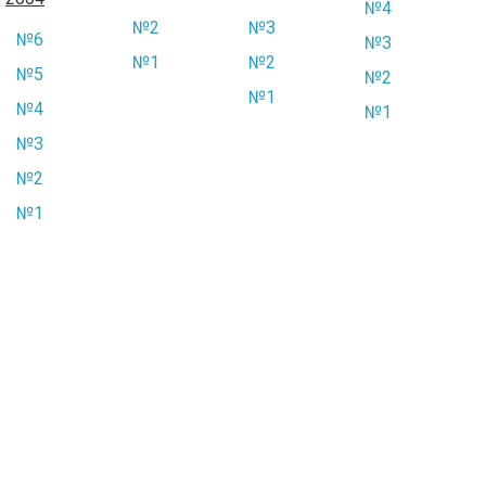
№4
№2
№3
№6
№3
№1
№2
№5
№2
№1
№4
№1
№3
№2
№1