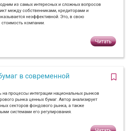
 одним из самых интересных и сложных вопросов
ликт между собственниками, кредиторами и
оказывается неэффективной. Это, в свою
 стоимость компании.
Читать
6
умаг в современной
ь на процессы интеграции национальных рынков
рового рынка ценных бумаг. Автор анализирует
вных секторов фондового рынка, а также
ыми системами его регулирования.
Читать