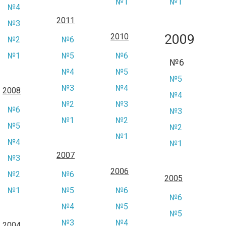
№1
№1
№4
2011
№3
2009
2010
№2
№6
№1
№5
№6
№6
№4
№5
№5
№3
№4
2008
№4
№2
№3
№6
№3
№1
№2
№5
№2
№1
№4
№1
2007
№3
2006
№2
№6
2005
№1
№5
№6
№6
№4
№5
№5
№3
№4
2004