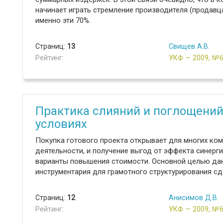
начинает играть стремление производителя (продавц
именно эти 70%.
Страниц:
13
Свищев А.В.
Рейтинг:
УКФ — 2009, №
Практика слияний и поглощений
условиях
Покупка готового проекта открывает для многих ко
деятельности, и получение выгод от эффекта синерги
варианты повышения стоимости. Основной целью дан
инструментария для грамотного структурирования сд
Страниц:
12
Анисимов Д.В.
Рейтинг:
УКФ — 2009, №