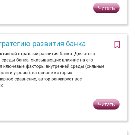
Читать
2
тратегию развития банка
тивной стратегии развития банка. Для этого
й среды банка, оказывающих влияние на его
я ключевые факторы внутренней среды (сильные
сти и угрозы), на основе которых
арное сравнение, автор ранжирует все
х.
Читать
2