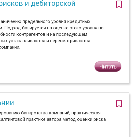
рисков и дебиторской
граничению предельного уровня кредитных
. Подход базируется на оценке этого уровня по
обности контрагентов и на последующем
рых устанавливаются и пересматриваются
компании.
Читать
2
ании
ированию банкротства компаний, практическая
алтинговой практике автора метод оценки риска