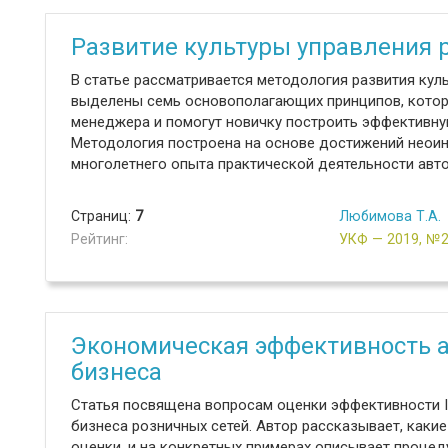
Развитие культуры управления 
В статье рассматривается методология развития куль
выделены семь основополагающих принципов, котор
менеджера и помогут новичку построить эффективную
Методология построена на основе достижений неои
многолетнего опыта практической деятельности авто
Страниц:
7
Любимова Т.А.
Рейтинг:
УКФ — 2019, №
Экономическая эффективность 
бизнеса
Статья посвящена вопросам оценки эффективности 
бизнеса розничных сетей. Автор рассказывает, каки
оценки, и на конкретных примерах описывает процед