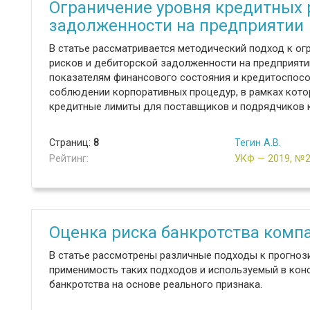
Ограничение уровня кредитных 
задолженности на предприятии
В статье рассматривается методический подход к о
рисков и дебиторской задолженности на предприятии
показателям финансового состояния и кредитоспос
соблюдении корпоративных процедур, в рамках кото
кредитные лимиты для поставщиков и подрядчиков 
Страниц:
8
Тегин А.В.
Рейтинг:
УКФ — 2019, №
Оценка риска банкротства комп
В статье рассмотрены различные подходы к прогноз
применимость таких подходов и используемый в конс
банкротства на основе реального признака.