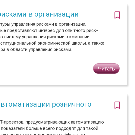
рисками в организации
туры управления рисками в организации,
ые представляют интерес для опытного риск-
 систему управления рисками в компании.
нституциональной экономической школы, а также
ра в области управления рисками.
Читать
2
автоматизации розничного
IT-проектов, предусматривающих автоматизацию
е показатели больше всего подходят для такой
уру расчета экономического эффекта от