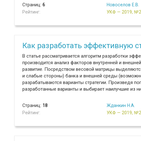
Страниц:
6
Новоселов Е.В.
Рейтинг:
УКФ — 2019, №
Как разработать эффективную с
В статье рассматривается алгоритм разработки эффек
производится анализ факторов внутренней и внешне
развитие. Посредством весовой матрицы выделяютс
и слабые стороны) банка и внешней среды (возможно
разрабатываются варианты стратегии. Произведя поп
разработанные варианты и выбирает наилучшие из ни
Страниц:
18
Жданкин Н.А.
Рейтинг:
УКФ — 2019, №