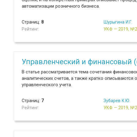
автоматизации розничного бизнеса.
Страниц:
8
Шурыгина И.Г.
Рейтинг:
УКФ — 2019, №
Управленческий и финансовый (
В статье рассматривается тема сочетания финансово
аналитических счетов, а также кратко описываются о
управленческого учета.
Страниц:
7
Зубарев К.Ю.
Рейтинг:
УКФ — 2019, №