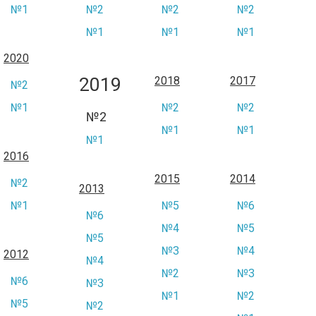
№1
№2
№2
№2
№1
№1
№1
2020
2019
2018
2017
№2
№1
№2
№2
№2
№1
№1
№1
2016
2015
2014
№2
2013
№1
№5
№6
№6
№4
№5
№5
№3
№4
2012
№4
№2
№3
№6
№3
№1
№2
№5
№2