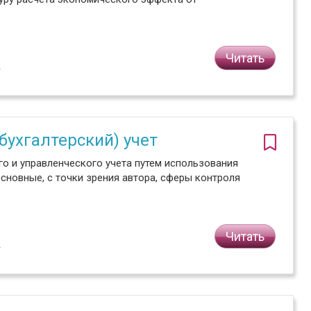
Читать
2
бухгалтерский) учет
го и управленческого учета путем использования
сновные, с точки зрения автора, сферы контроля
Читать
2