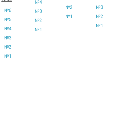
№4
№2
№3
№6
№3
№1
№2
№5
№2
№1
№4
№1
№3
№2
№1