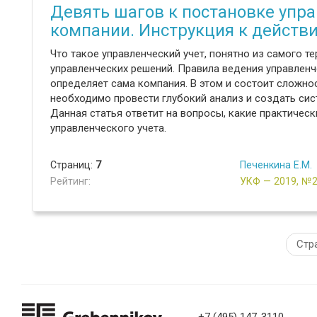
Девять шагов к постановке упра
компании. Инструкция к действ
Что такое управленческий учет, понятно из самого т
управленческих решений. Правила ведения управленче
определяет сама компания. В этом и состоит сложнос
необходимо провести глубокий анализ и создать сис
Данная статья ответит на вопросы, какие практичес
управленческого учета.
Страниц:
7
Печенкина Е.М.
Рейтинг:
УКФ — 2019, №
Стр