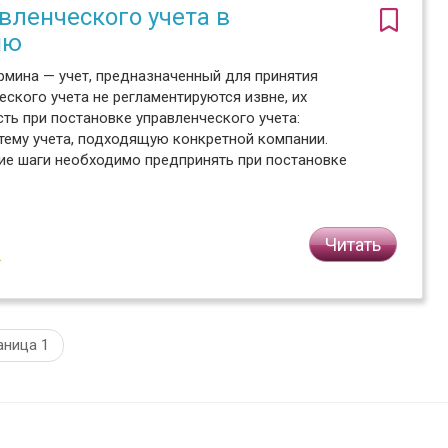
вленческого учета в
ию
ермина — учет, предназначенный для принятия
ского учета не регламентируются извне, их
ть при постановке управленческого учета:
тему учета, подходящую конкретной компании.
кие шаги необходимо предпринять при постановке
Читать
2
аница 1