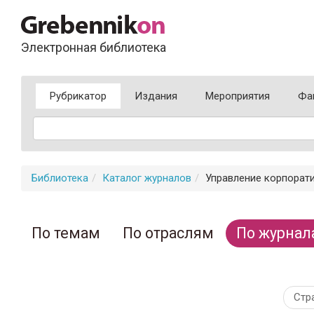
Электронная библиотека
Рубрикатор
Издания
Мероприятия
Фа
Библиотека
Каталог журналов
Управление корпорат
По темам
По отраслям
По журнал
Стр