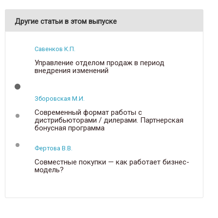
Другие статьи в этом выпуске
Савенков К.П.
Управление отделом продаж в период
внедрения изменений
Зборовская М.И.
Р
Современный формат работы с
дистрибьюторами / дилерами. Партнерская
бонусная программа
Фертова В.В.
Совместные покупки — как работает бизнес-
модель?