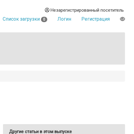
Незарегистрированный посетитель
Список загрузки
Логин
Регистрация
0
Другие статьи в этом выпуске