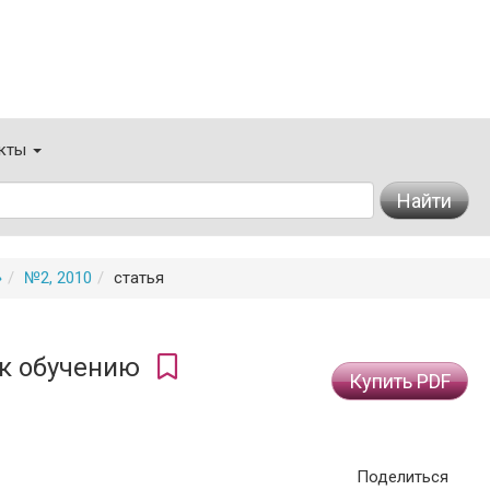
кты
Найти
»
№2, 2010
статья
 к обучению
Купить PDF
Поделиться