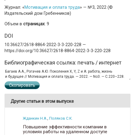
Журнал: «
Мотивация и оплата труда
» — №3, 2022 (©
Издательский дом Гребенников)
Объем в
страницах
: 9
DOI
10.36627/2618-8864-2022-3-3-220-228 —
https://doi.org/10.36627/2618-8864-2022-3-3-220-228
Библиографическая ссылка: печать / интернет
Скопировать
Другие статьи в этом выпуске
Жданкин Н.А.
,
Поляков С.К.
Повышение эффективности компании в
условиях работы на удаленном доступе