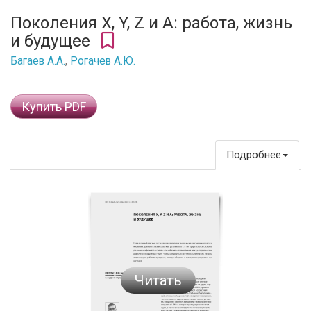
Поколения X, Y, Z и Α: работа, жизнь
и будущее
Багаев А.А.
,
Рогачев А.Ю.
Купить PDF
Подробнее
Читать