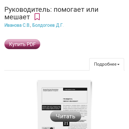
Руководитель: помогает или
мешает
Иванова С.В.
,
Болдогоев Д.Г.
Купить PDF
Подробнее
Читать