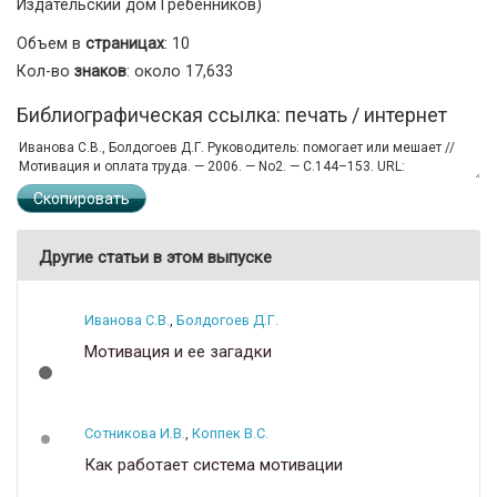
Издательский дом Гребенников)
Объем в
страницах
: 10
Кол-во
знаков
: около 17,633
Библиографическая ссылка: печать / интернет
Скопировать
Другие статьи в этом выпуске
Иванова С.В.
,
Болдогоев Д.Г.
Мотивация и ее загадки
Сотникова И.В.
,
Коппек В.С.
Как работает система мотивации