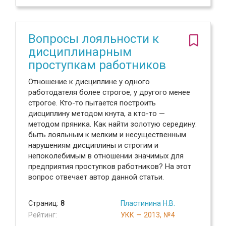
Вопросы лояльности к
дисциплинарным
проступкам работников
Отношение к дисциплине у одного
работодателя более строгое, у другого менее
строгое. Кто-то пытается построить
дисциплину методом кнута, а кто-то —
методом пряника. Как найти золотую середину:
быть лояльным к мелким и несущественным
нарушениям дисциплины и строгим и
непоколебимым в отношении значимых для
предприятия проступков работников? На этот
вопрос отвечает автор данной статьи.
Страниц:
8
Пластинина Н.В.
Рейтинг:
УКК — 2013, №4