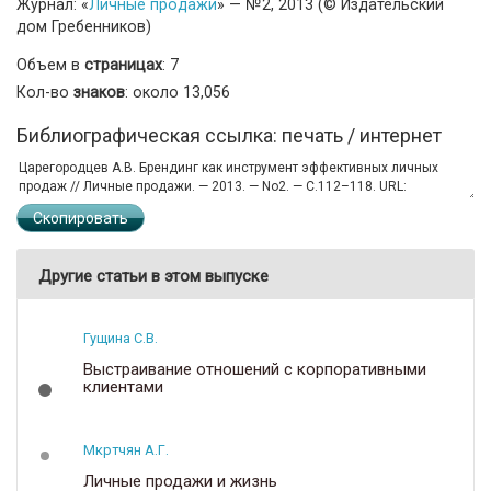
Журнал: «
Личные продажи
» — №2, 2013 (© Издательский
дом Гребенников)
Объем в
страницах
: 7
Кол-во
знаков
: около 13,056
Библиографическая ссылка: печать / интернет
Скопировать
Другие статьи в этом выпуске
Гущина С.В.
Выстраивание отношений с корпоративными
клиентами
Мкртчян А.Г.
Личные продажи и жизнь