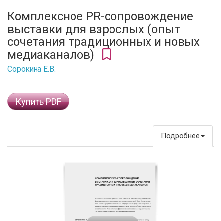
Комплексное PR-сопровождение
выставки для взрослых (опыт
сочетания традиционных и новых
медиаканалов)
Сорокина Е.В.
Купить PDF
Подробнее