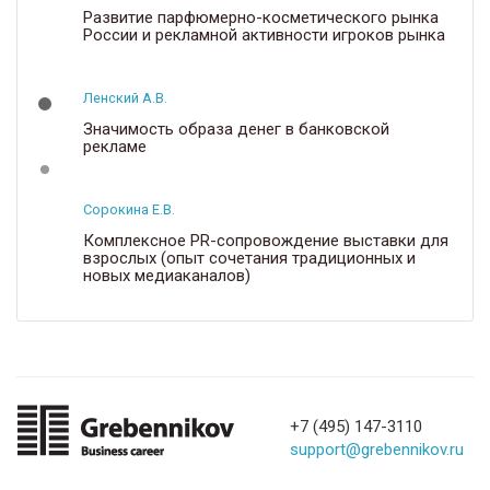
Развитие парфюмерно-косметического рынка
России и рекламной активности игроков рынка
Ленский А.В.
Значимость образа денег в банковской
рекламе
Сорокина Е.В.
Комплексное PR-сопровождение выставки для
взрослых (опыт сочетания традиционных и
новых медиаканалов)
+7 (495) 147-3110
support@grebennikov.ru