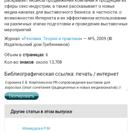
раскрывает нюансы продвижения компаний и продукции из
сферы секс-индустрии, а также рассказывает о новых
медиа-каналах для выставочного бизнеса: в частности, о
возможностях Интернета и их эффективном использовании
на различных этапах подготовки и проведения выставочных
мероприятий.
Журнал: «
Реклама. Теория и практика
» — №5, 2009 (©
Издательский дом Гребенников)
Объем в
страницах
: 6
Кол-во
знаков
: около 13,708
Библиографическая ссылка: печать / интернет
Скопировать
Другие статьи в этом выпуске
Махмудова Р.М.