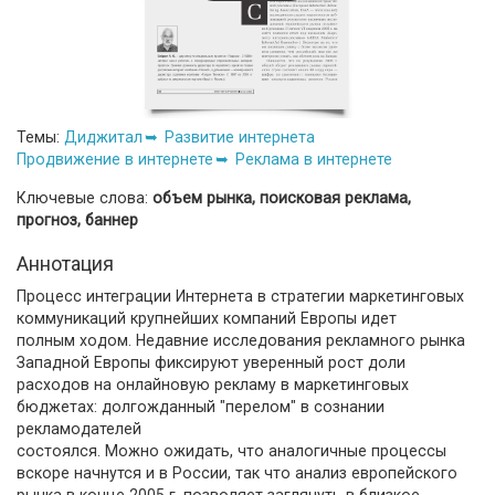
Темы:
Диджитал
Развитие интернета
Продвижение в интернете
Реклама в интернете
Ключевые слова:
объем рынка, поисковая реклама,
прогноз, баннер
Аннотация
Процесс интеграции Интернета в стратегии маркетинговых
коммуникаций крупнейших компаний Европы идет
полным ходом. Недавние исследования рекламного рынка
Западной Европы фиксируют уверенный рост доли
расходов на онлайновую рекламу в маркетинговых
бюджетах: долгожданный "перелом" в сознании
рекламодателей
состоялся. Можно ожидать, что аналогичные процессы
вскоре начнутся и в России, так что анализ европейского
рынка в конце 2005 г. позволяет заглянуть в близкое