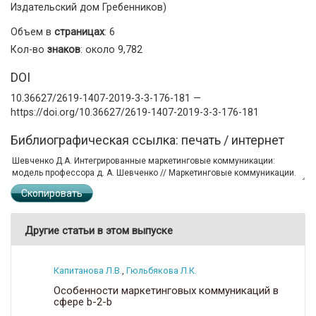
Издательский дом Гребенников)
Объем в
страницах
: 6
Кол-во
знаков
: около 9,782
DOI
10.36627/2619-1407-2019-3-3-176-181 —
https://doi.org/10.36627/2619-1407-2019-3-3-176-181
Библиографическая ссылка: печать / интернет
Скопировать
Другие статьи в этом выпуске
Капитанова Л.В.
,
Гюльбякова Л.К.
Особенности маркетинговых коммуникаций в
сфере b-2-b