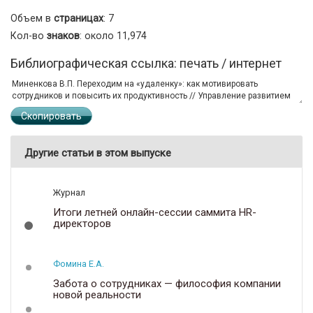
Объем в
страницах
: 7
Кол-во
знаков
: около 11,974
Библиографическая ссылка: печать / интернет
Скопировать
Другие статьи в этом выпуске
Журнал
Итоги летней онлайн-сессии саммита HR-
директоров
Фомина Е.А.
Забота о сотрудниках — философия компании
новой реальности