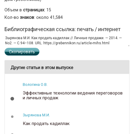
Объем в
страницах
: 15
Кол-во
знаков
: около 41,584
Библиографическая ссылка: печать / интернет
Скопировать
Другие статьи в этом выпуске
Вологина О.В.
Эффективные технологии ведения переговоров
и личных продаж
Зырянова М.И.
Как продать кадиллак