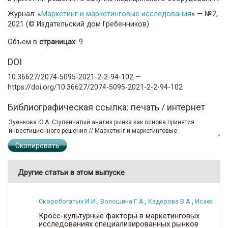
Журнал: «
Маркетинг и маркетинговые исследования
» — №2,
2021 (© Издательский дом Гребенников)
Объем в
страницах
: 9
DOI
10.36627/2074-5095-2021-2-2-94-102 —
https://doi.org/10.36627/2074-5095-2021-2-2-94-102
Библиографическая ссылка: печать / интернет
Скопировать
Другие статьи в этом выпуске
Скоробогатых И.И.
,
Волошина Г.А.
,
Кадерова В.А.
,
Исаев А.А.
Кросс-культурные факторы в маркетинговых
исследованиях специализированных рынков