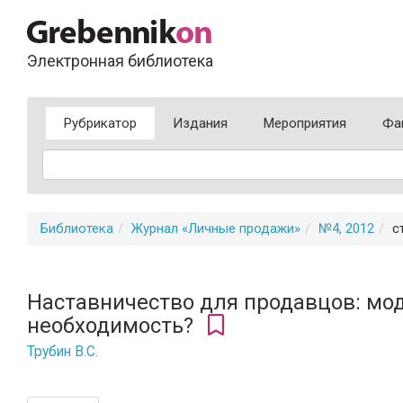
Электронная библиотека
Рубрикатор
Издания
Мероприятия
Фа
Библиотека
Журнал «Личные продажи»
№4, 2012
с
Наставничество для продавцов: мо
необходимость?
Трубин В.С.