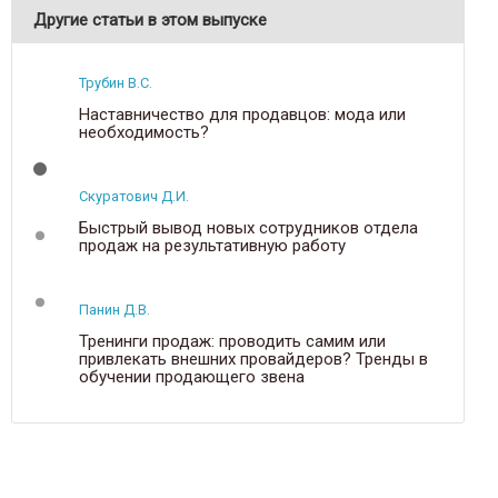
Другие статьи в этом выпуске
Трубин В.С.
Наставничество для продавцов: мода или
необходимость?
Скуратович Д.И.
Быстрый вывод новых сотрудников отдела
продаж на результативную работу
Панин Д.В.
Тренинги продаж: проводить самим или
привлекать внешних провайдеров? Тренды в
обучении продающего звена