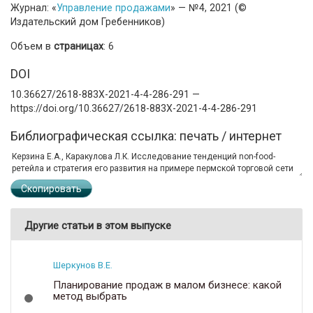
Журнал: «
Управление продажами
» — №4, 2021 (©
Издательский дом Гребенников)
Объем в
страницах
: 6
DOI
10.36627/2618-883X-2021-4-4-286-291 —
https://doi.org/10.36627/2618-883X-2021-4-4-286-291
Библиографическая ссылка: печать / интернет
Скопировать
Другие статьи в этом выпуске
Шеркунов В.Е.
Планирование продаж в малом бизнесе: какой
метод выбрать