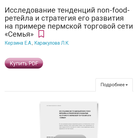
Исследование тенденций non-food-
ретейла и стратегия его развития
на примере пермской торговой сети
«Семья»
Керзина Е.А.
,
Каракулова Л.К.
Купить PDF
Подробнее