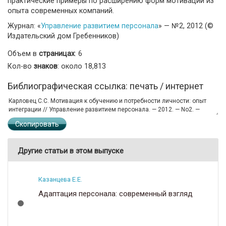
практические примеры по расширению форм мотивации из
опыта современных компаний.
Журнал: «
Управление развитием персонала
» — №2, 2012 (©
Издательский дом Гребенников)
Объем в
страницах
: 6
Кол-во
знаков
: около 18,813
Библиографическая ссылка: печать / интернет
Скопировать
Другие статьи в этом выпуске
Казанцева Е.Е.
Адаптация персонала: современный взгляд