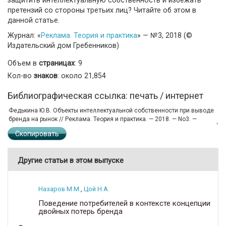
претензий со стороны третьих лиц? Читайте об этом в
данной статье.
Журнал: «
Реклама. Теория и практика
» — №3, 2018 (©
Издательский дом Гребенников)
Объем в
страницах
: 9
Кол-во
знаков
: около 21,854
Библиографическая ссылка: печать / интернет
Скопировать
Другие статьи в этом выпуске
Назаров М.М.
,
Цой Н.А.
Поведение потребителей в контексте концепции
двойных потерь бренда