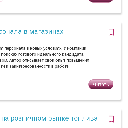
№3
сонала в магазинах
я персонала в новых условиях. У компаний
 поисках готового идеального кандидата.
вом. Автор описывает свой опыт повышения
ти и заинтересованности в работе.
Читать
 на розничном рынке топлива