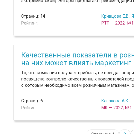
экстремистской). Авторы предлагают рекомендации 
Страниц:
14
Кривцова Е.В.
,
Я
Рейтинг:
РТП — 2022, №1
Качественные показатели в розн
на них может влиять маркетинг
То, что компания получает прибыль, не всегда говор
посвящена контролю качественных показателей прод
с которым необходимо всем розничным магазинам, о
Страниц:
6
Казакова А.К.
Рейтинг:
МК — 2022, №1