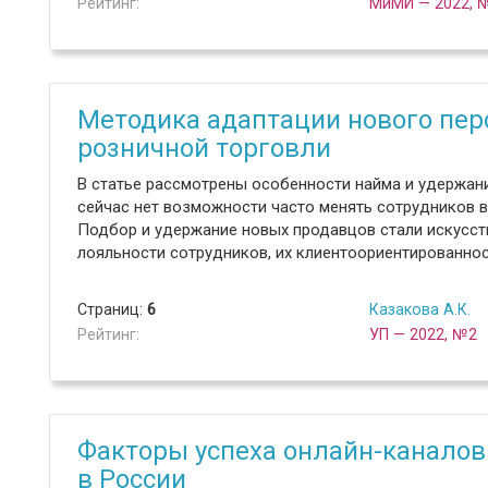
Рейтинг:
МиМИ — 2022, 
Методика адаптации нового пер
розничной торговли
В статье рассмотрены особенности найма и удержани
сейчас нет возможности часто менять сотрудников в
Подбор и удержание новых продавцов стали искусст
лояльности сотрудников, их клиентоориентированнос
Страниц:
6
Казакова А.К.
Рейтинг:
УП — 2022, №2
Факторы успеха онлайн-каналов
в России