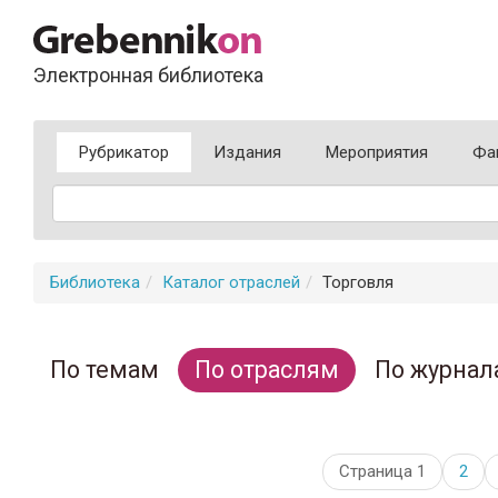
Электронная библиотека
Рубрикатор
Издания
Мероприятия
Фа
Библиотека
Каталог отраслей
Торговля
По темам
По отраслям
По журнал
Страница 1
2