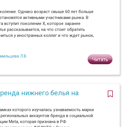
коление. Однако возраст свыше 60 лет больше
 становятся активными участниками рынка. В
та вступит поколение Х, которое заранее
ье рассказывается, на что стоит обратить
иться у иностранных коллег и что ждет рынок,
мильцева Л.В.
Читать
ренда нижнего белья на
рамках которого изучалась узнаваемость марки
 региональных аккаунтов бренда в социальной
ации Meta, которая признана в РФ