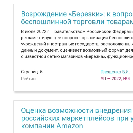
Возрождение «Березки»: к вопро
беспошлинной торговли товарам
В июле 2022 г. Правительством Российской Федерац
регламентирующее вопросы организации беспошлинн
учреждений иностранных государств, расположенных 
данный документ, оценивает возможный формат деят
с известной сетью магазинов «Березка», функциониро
Страниц:
5
Плещенко В.И.
Рейтинг:
УП — 2022, №4
Оценка возможности внедрения 
российских маркетплейсов при 
компании Amazon