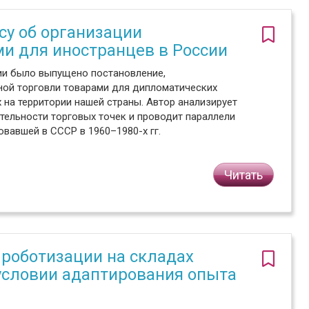
су об организации
и для иностранцев в России
ии было выпущено постановление,
ой торговли товарами для дипломатических
на территории нашей страны. Автор анализирует
ельности торговых точек и проводит параллели
вавшей в СССР в 1960–1980-х гг.
Читать
роботизации на складах
условии адаптирования опыта