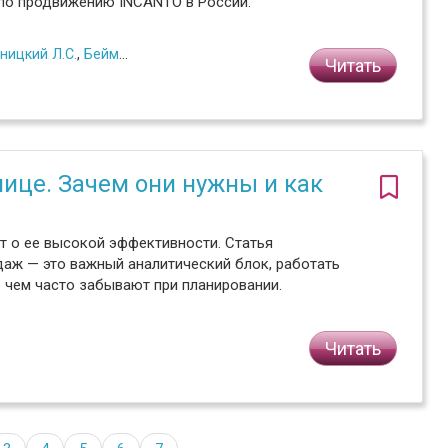
по продвижению INCANTO в России.
ницкий Л.С.
,
Бейм П.В.
Читать
ице. Зачем они нужны и как
ит о ее высокой эффективности. Статья
аж — это важный аналитический блок, работать
 чем часто забывают при планировании.
Читать