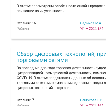
В статье рассмотрены особенности онлайн-продаж в
влияющие на их успешность.
Страниц:
16
Садыков М.А.
Рейтинг:
УП — 2022, №1
Обзор цифровых технологий, п
торговыми сетями
За последние два года торговая деятельность сущес
цифровизацией коммерческой деятельности, изменен
COVID-19. В статье представлены данные об основн
торговыми сетевыми компаниями, сделаны выводы о
цифровых технологий в торговле.
Страниц:
7
Панюкова В.В.
Рейтинг:
УП — 2022, №1