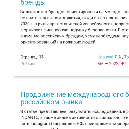
бренды
Большинство брендов ориентированы на молодое по
не считается этапом дожития, люди этого поколения
2030 г. в ряды представителей «серебряного» возрас
формирует финансовую подушку безопасности. В стат
внимание российским брендам, чему необходимо науч
ориентированный на пожилых людей.
Страниц:
13
Чернуха Л.А.
,
То
Рейтинг:
БМ — 2022, №1
Продвижение международного б
российском рынке
В статье представлены результаты исследования, в 
INCANTO, а также анализ активности официального и
сети Instagram (запрещен в РФ; принадлежит корпор