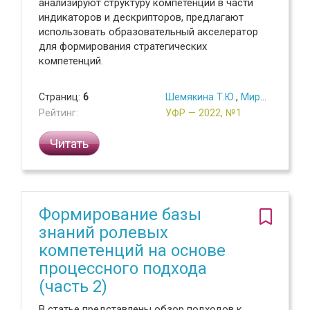
анализируют структуру компетенции в части
индикаторов и дескрипторов, предлагают
использовать образовательный акселератор
для формирования стратегических
компетенций.
Страниц:
6
Шемякина Т.Ю.
,
Миронова Е.В.
Рейтинг:
УФР — 2022, №1
Читать
Формирование базы
знаний ролевых
компетенций на основе
процессного подхода
(часть 2)
В статье представлены обзор подходов к