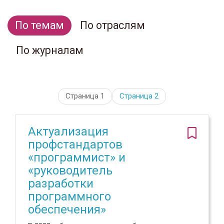
По темам
По отраслям
По журналам
Страница 1
Страница
2
Актуализация
профстандартов
«программист» и
«руководитель
разработки
программного
обеспечения»