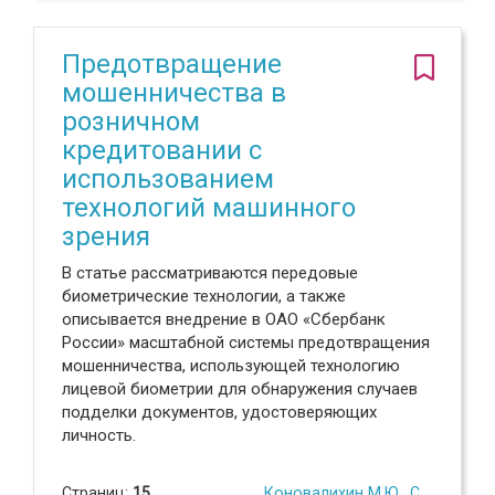
Предотвращение
мошенничества в
розничном
кредитовании с
использованием
технологий машинного
зрения
В статье рассматриваются передовые
биометрические технологии, а также
описывается внедрение в ОАО «Сбербанк
России» масштабной системы предотвращения
мошенничества, использующей технологию
лицевой биометрии для обнаружения случаев
подделки документов, удостоверяющих
личность.
Страниц:
15
Коновалихин М.Ю.
,
Савченко М.С.