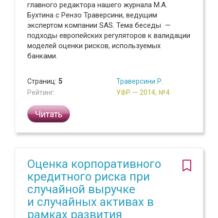
главного редактора нашего журнала М.А.
Бухтина с Рензо Траверсини, ведущим
экспертом компании SAS. Тема беседы —
подходы европейских регуляторов к валидации
моделей оценки рисков, используемых
банками.
Страниц:
5
Траверсини Р.
Рейтинг:
УФР — 2014, №4
Читать
Оценка корпоративного
кредитного риска при
случайной выручке
и случайных активах в
рамках развития