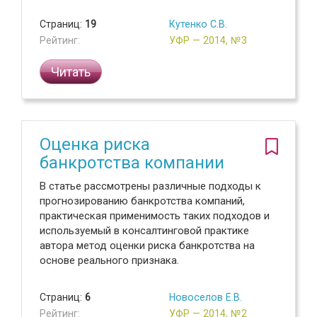
Страниц:
19
Кутенко С.В.
Рейтинг:
УФР — 2014, №3
Читать
Оценка риска
банкротства компании
В статье рассмотрены различные подходы к
прогнозированию банкротства компаний,
практическая применимость таких подходов и
используемый в консалтинговой практике
автора метод оценки риска банкротства на
основе реального признака.
Страниц:
6
Новоселов Е.В.
Рейтинг:
УФР — 2014, №2