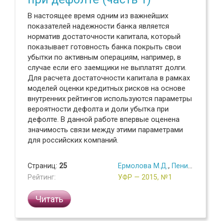
В настоящее время одним из важнейших
показателей надежности банка является
норматив достаточности капитала, который
показывает готовность банка покрыть свои
убытки по активным операциям, например, в
случае если его заемщики не выплатят долги.
Для расчета достаточности капитала в рамках
моделей оценки кредитных рисков на основе
внутренних рейтингов используются параметры
вероятности дефолта и доли убытка при
дефолте. В данной работе впервые оценена
значимость связи между этими параметрами
для российских компаний.
Страниц:
25
Ермолова М.Д.
,
Пеникас Г.И.
Рейтинг:
УФР — 2015, №1
Читать