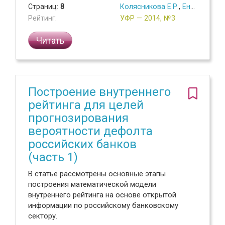
Страниц:
8
Колясникова Е.Р.
,
Еникеева Л.С.
Рейтинг:
УФР — 2014, №3
Читать
Построение внутреннего
рейтинга для целей
прогнозирования
вероятности дефолта
российских банков
(часть 1)
В статье рассмотрены основные этапы
построения математической модели
внутреннего рейтинга на основе открытой
информации по российскому банковскому
сектору.