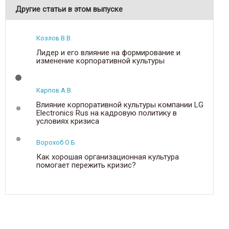
Другие статьи в этом выпуске
Козлов В.В.
Лидер и его влияние на формирование и
изменение корпоративной культуры
Карпов А.В.
Влияние корпоративной культуры компании LG
Electronics Rus на кадровую политику в
условиях кризиса
Ворохоб О.Б.
Как хорошая организационная культура
помогает пережить кризис?