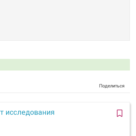
Поделиться
нт исследования
)