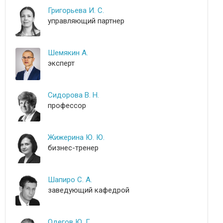
Григорьева И. С.
управляющий партнер
Шемякин А.
эксперт
Сидорова В. Н.
профессор
Жижерина Ю. Ю.
бизнес-тренер
Шапиро С. А.
заведующий кафедрой
Одегов Ю. Г.