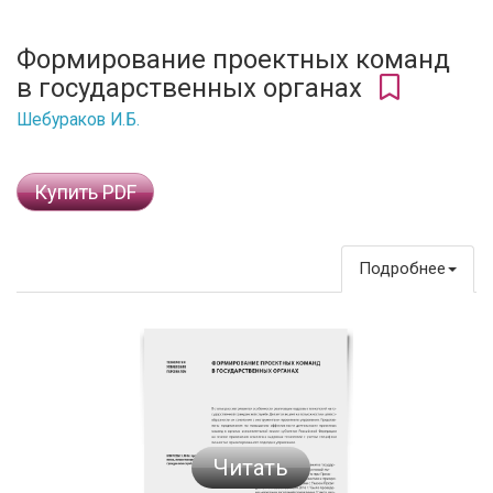
Формирование проектных команд
в государственных органах
Шебураков И.Б.
Купить PDF
Подробнее
Читать