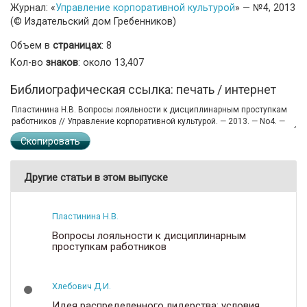
Журнал: «
Управление корпоративной культурой
» — №4, 2013
(© Издательский дом Гребенников)
Объем в
страницах
: 8
Кол-во
знаков
: около 13,407
Библиографическая ссылка: печать / интернет
Скопировать
Другие статьи в этом выпуске
Пластинина Н.В.
Вопросы лояльности к дисциплинарным
проступкам работников
Хлебович Д.И.
Идея распределенного лидерства: условия,