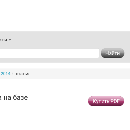
кты
Найти
 2014
статья
 на базе
Купить PDF