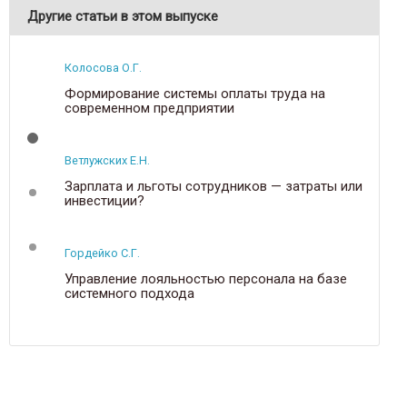
Другие статьи в этом выпуске
Колосова О.Г.
Формирование системы оплаты труда на
современном предприятии
Ветлужских Е.Н.
Зарплата и льготы сотрудников — затраты или
инвестиции?
Гордейко С.Г.
Управление лояльностью персонала на базе
системного подхода