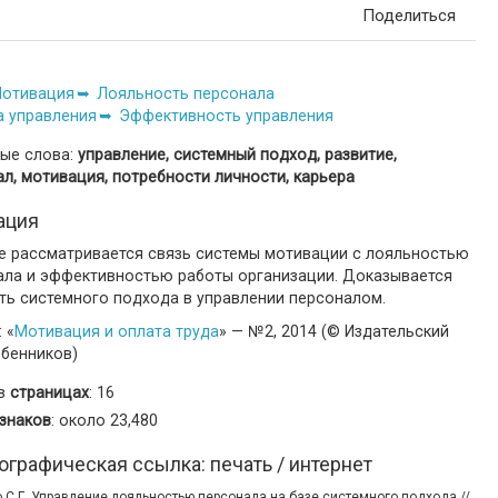
Поделиться
отивация
Лояльность персонала
а управления
Эффективность управления
ые слова:
управление, системный подход, развитие,
л, мотивация, потребности личности, карьера
ация
ье рассматривается связь системы мотивации с лояльностью
ала и эффективностью работы организации. Доказывается
ть системного подхода в управлении персоналом.
 «
Мотивация и оплата труда
» — №2, 2014 (© Издательский
ебенников)
 в
страницах
: 16
знаков
: около 23,480
ографическая ссылка: печать / интернет