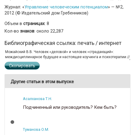
Журнал: «
Управление человеческим потенциалом
» — №2,
2012 (© Издательский дом Гребенников)
Объем в
страницах
: 8
Кол-во
знаков
: около 22,287
Библиографическая ссылка: печать / интернет
Скопировать
Другие статьи в этом выпуске
Асалханова Т.Н.
Подчиненный или руководитель? Кем быть?
Туманова О.М.