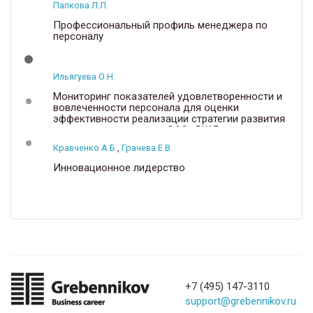
Папкова Л.Л.
Профессиональный профиль менеджера по
персоналу
Ильягуева О.Н.
Мониторинг показателей удовлетворенности и
вовлеченности персонала для оценки
эффективности реализации стратегии развития
кадрового потенциала ОАО «РЖД»
Кравченко А.Б.
,
Грачева Е.В.
Инновационное лидерство
+7 (495) 147-3110
support@grebennikov.ru