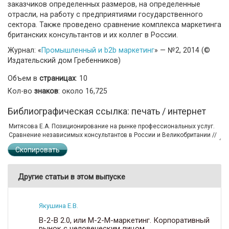
заказчиков определенных размеров, на определенные
отрасли, на работу с предприятиями государственного
сектора. Также проведено сравнение комплекса маркетинга
британских консультантов и их коллег в России.
Журнал: «
Промышленный и b2b маркетинг
» — №2, 2014 (©
Издательский дом Гребенников)
Объем в
страницах
: 10
Кол-во
знаков
: около 16,725
Библиографическая ссылка: печать / интернет
Скопировать
Другие статьи в этом выпуске
Якушина Е.В.
B-2-B 2.0, или M-2-M-маркетинг. Корпоративный
рынок с человеческим лицом