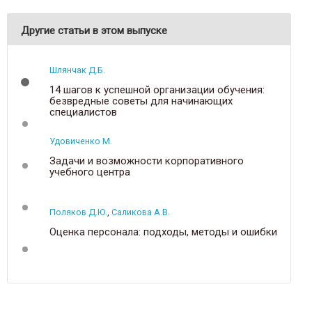
Другие статьи в этом выпуске
Шлянчак Д.Б.
14 шагов к успешной организации обучения:
безвредные советы для начинающих
специалистов
Удовиченко М.
Задачи и возможности корпоративного
учебного центра
Поляков Д.Ю.
,
Саликова А.В.
Оценка персонала: подходы, методы и ошибки