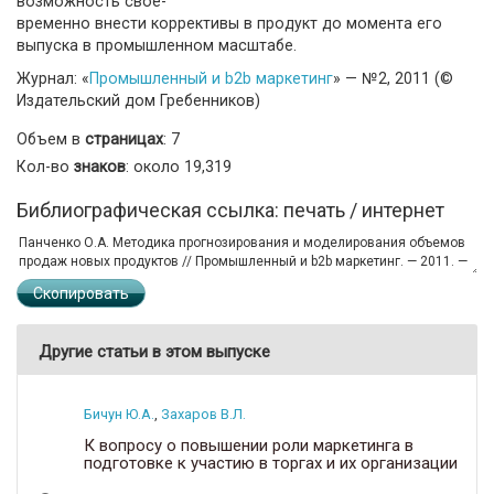
возможность свое-
временно внести коррективы в продукт до момента его
выпуска в промышленном масштабе.
Журнал: «
Промышленный и b2b маркетинг
» — №2, 2011 (©
Издательский дом Гребенников)
Объем в
страницах
: 7
Кол-во
знаков
: около 19,319
Библиографическая ссылка: печать / интернет
Скопировать
Другие статьи в этом выпуске
Бичун Ю.А.
,
Захаров В.Л.
К вопросу о повышении роли маркетинга в
подготовке к участию в торгах и их организации