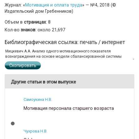
Журнал: «
Мотивация и оплата труда
» — №4, 2018 (©
Издательский дом Гребенников)
Объем в
страницах
: 8
Кол-во
знаков
: около 21,697
Библиографическая ссылка: печать / интернет
Скопировать
Другие статьи в этом выпуске
Самоукина Н.В.
Мотивация персонала старшего возраста
Чухрова Н.В.