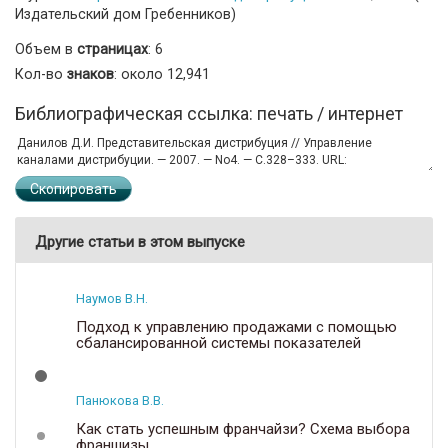
Издательский дом Гребенников)
Объем в
страницах
: 6
Кол-во
знаков
: около 12,941
Библиографическая ссылка: печать / интернет
Скопировать
Другие статьи в этом выпуске
Наумов В.Н.
Подход к управлению продажами с помощью
сбалансированной системы показателей
Панюкова В.В.
Как стать успешным франчайзи? Схема выбора
франшизы