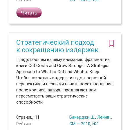
Читать
Стратегический подход
к сокращению издержек
Представляем вашему вниманию фрагмент из
книги Cut Costs and Grow Stronger: A Strategic
Approach to What to Cut and What to Keep.
Чтобы сократить издержки в долгосрочной
перспективе и первыми начать восстановление
после кризиса, авторы предлагают вам
пересмотреть ваши стратегические
способности.
Страниц:
11
Банерджи Ш.
,
Лейнванд П.
,
Ма
Рейтинг:
СМ — 2010, №1