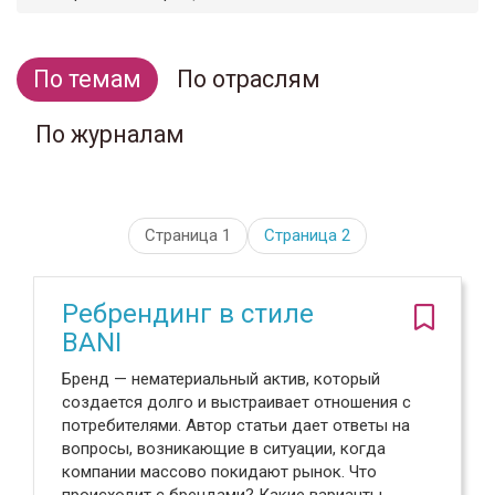
По темам
По отраслям
По журналам
Страница 1
Страница
2
Ребрендинг в стиле
BANI
Бренд — нематериальный актив, который
создается долго и выстраивает отношения с
потребителями. Автор статьи дает ответы на
вопросы, возникающие в ситуации, когда
компании массово покидают рынок. Что