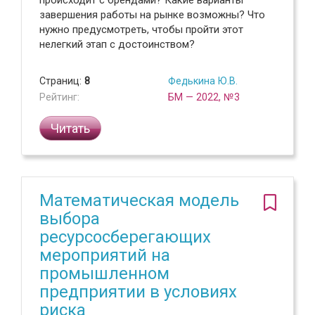
происходит с брендами? Какие варианты
завершения работы на рынке возможны? Что
нужно предусмотреть, чтобы пройти этот
нелегкий этап с достоинством?
Страниц:
8
Федькина Ю.В.
Рейтинг:
БМ — 2022, №3
Читать
Математическая модель
выбора
ресурсосберегающих
мероприятий на
промышленном
предприятии в условиях
риска