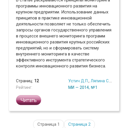
В статье раскрываются принципы мониторинга
программы инновационного развития на
крупном предприятии. Использование данных
принципов в практике инновационной
деятельности позволяет не только обеспечить
запросы органов государственного управления
в процессе внешнего мониторинга программ
инновационного развития крупных российских
предприятий, но и сформировать систему
внутреннего мониторинга в качестве
эффективного инструмента стратегического
контроля инновационного развития бизнеса.
Страниц:
12
Устич Д.П.
,
Ляпина С.Ю.
Рейтинг:
МИ — 2014, №1
Читать
Страница 1
Страница
2