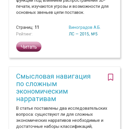
функций под влиянием распространения 3D-
печати, изучаются угрозы и возможности для
основных звеньев цепи поставок.
Страниц:
11
Виноградов А.Б.
Рейтинг:
ЛС — 2015, №5
Читать
Смысловая навигация
по сложным
экономическим
нарративам
В статье поставлены два исследовательских
вопроса: существуют ли для сложных
экономических нарративов необходимые и
достаточные наборы классификаций,