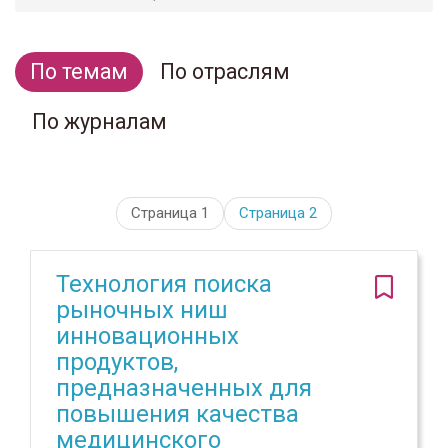
По темам
По отраслям
По журналам
Страница 1
Страница
2
Технология поиска
рыночных ниш
инновационных
продуктов,
предназначенных для
повышения качества
медицинского