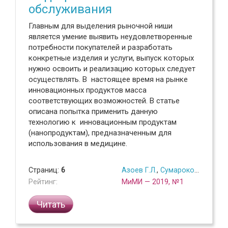
обслуживания
Главным для выделения рыночной ниши
является умение выявить неудовлетворенные
потребности покупателей и разработать
конкретные изделия и услуги, выпуск которых
нужно освоить и реализацию которых следует
осуществлять. В настоящее время на рынке
инновационных продуктов масса
соответствующих возможностей. В статье
описана попытка применить данную
технологию к инновационным продуктам
(нанопродуктам), предназначенным для
использования в медицине.
Страниц:
6
Азоев Г.Л.
,
Сумарокова Е.В.
Рейтинг:
МиМИ — 2019, №1
Читать