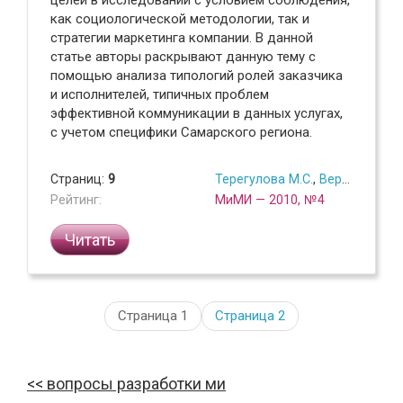
целей в исследовании с условием соблюдения,
как социологической методологии, так и
стратегии маркетинга компании. В данной
статье авторы раскрывают данную тему с
помощью анализа типологий ролей заказчика
и исполнителей, типичных проблем
эффективной коммуникации в данных услугах,
с учетом специфики Самарского региона.
Страниц:
9
Терегулова М.С.
,
Вершинин М.В.
Рейтинг:
МиМИ — 2010, №4
Читать
Страница 1
Страница
2
вопросы разработки ми