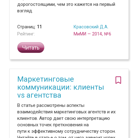
дорогостоящими, чем это кажется на первый
взгляд.
Страниц:
11
Красовский Д.А.
Рейтинг:
МиМИ — 2014, №6
Читать
Маркетинговые
коммуникации: клиенты
vs агентства
В статье рассмотрены аспекты
взаимодействия маркетинговых агентств и их
клиентов. Автор дает свою интерпретацию
основных точек преткновения на
пути к эффективному сотрудничеству сторон.
Читайте в статье о том, от чего зависит успех