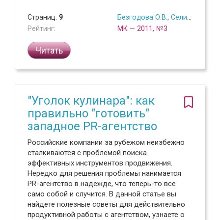
Страниц:
9
Безгодова О.В.
,
Селиванова В.Ю.
Рейтинг:
МК — 2011, №3
Читать
"Уголок кулинара": как
правильно "готовить"
западное PR-агентство
Российские компании за рубежом неизбежно
сталкиваются с проблемой поиска
эффективных инструментов продвижения.
Нередко для решения проблемы нанимается
PR-агентство в надежде, что теперь-то все
само собой и случится. В данной статье вы
найдете полезные советы для действительно
продуктивной работы с агентством, узнаете о