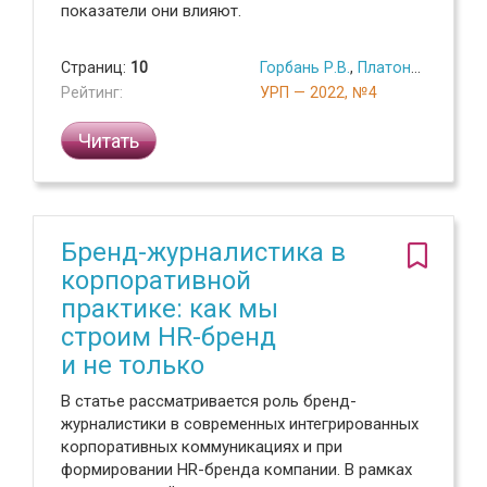
показатели они влияют.
Страниц:
10
Горбань Р.В.
,
Платонов А.Г.
Рейтинг:
УРП — 2022, №4
Читать
Бренд-журналистика в
корпоративной
практике: как мы
строим HR-бренд
и не только
В статье рассматривается роль бренд-
журналистики в современных интегрированных
корпоративных коммуникациях и при
формировании HR-бренда компании. В рамках