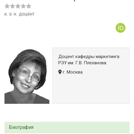
к. э. н.
доцент
Доцент кафедры маркетинга
РЭУ им. Г.В. Плеханова.
г. Москва
Биография