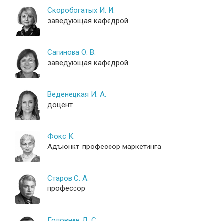
Скоробогатых И. И.
заведующая кафедрой
Сагинова О. В.
заведующая кафедрой
Веденецкая И. А.
доцент
Фокс К.
Адъюнкт-профессор маркетинга
Старов С. А.
профессор
Головнев Д. С.