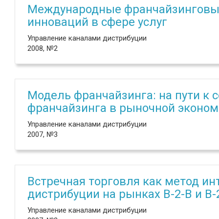
Международные франчайзинговые
инноваций в сфере услуг
Управление каналами дистрибуции
2008, №2
Модель франчайзинга: на пути к 
франчайзинга в рыночной эконом
Управление каналами дистрибуции
2007, №3
Встречная торговля как метод и
дистрибуции на рынках B-2-B и B-
Управление каналами дистрибуции