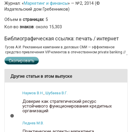
Журнал: «
Маркетинг и финансы
» — №2, 2014 (©
Издательский дом Гребенников)
Объем в
страницах
: 5
Кол-во
знаков
: около 15,303
Библиографическая ссылка: печать / интернет
Скопировать
Другие статьи в этом выпуске
Наумов В.Н.
,
Шубаева В.Г.
Доверие как стратегический ресурс
устойчивого функционирования кредитных
организаций
Леднев М.В.
Практические аспекты маркетинга